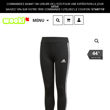
COMMANDEZ AVANT 16H (HEURE DE L'EST) POUR UNE EXPÉDITION LE JOUR
MÊME
SAUVEZ 10% SUR VOTRE 1ÈRE COMMANDE ! UTILISEZ LE COUPON '
START10
'
MENU
44
%
.
Sauvez $20