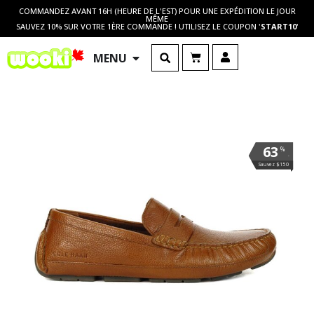
COMMANDEZ AVANT 16H (HEURE DE L'EST) POUR UNE EXPÉDITION LE JOUR
MÊME
SAUVEZ 10% SUR VOTRE 1ÈRE COMMANDE ! UTILISEZ LE COUPON '
START10
'
MENU
63
%
.
Sauvez $150