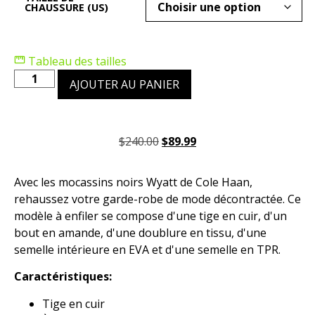
CHAUSSURE (US)
Tableau des tailles
AJOUTER AU PANIER
$
240.00
$
89.99
Avec les mocassins noirs Wyatt de Cole Haan,
rehaussez votre garde-robe de mode décontractée. Ce
modèle à enfiler se compose d'une tige en cuir, d'un
bout en amande, d'une doublure en tissu, d'une
semelle intérieure en EVA et d'une semelle en TPR.
Caractéristiques:
Tige en cuir