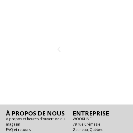
À PROPOS DE NOUS
ENTREPRISE
À propos et heures d'ouverture du
WOOKI INC.
magasin
79 rue Crémazie
FAQ et retours
Gatineau, Québec