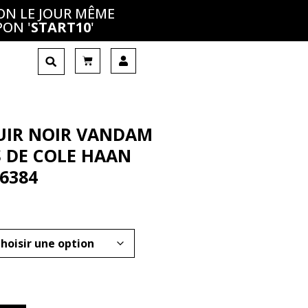
ON LE JOUR MÊME
PON '
START10
'
CUIR NOIR VANDAM
 DE COLE HAAN
6384