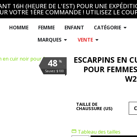
T 16H (HEURE DE L'EST) POUR UNE EXPÉDITI
UR VOTRE 1ÈRE COMMANDE ! UTILISEZ LE COU
HOMME
FEMME
ENFANT
CATÉGORIE
MARQUES
VENTE
ESCARPINS EN 
48
%
.
POUR FEMMES
Sauvez $100
W2
TAILLE DE
CHAUSSURE (US)
Tableau des tailles