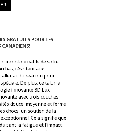
IER
RS GRATUITS POUR LES
 CANADIENS!
un incontournable de votre
n bas, résistant aux
r aller au bureau ou pour
spéciale. De plus, ce talon a
logie innovante 3D Lux
novante avec trois couches
sités douce, moyenne et ferme
es chocs, un soutien de la
exceptionnel. Cela signifie que
uisant la fatigue et l'impact.