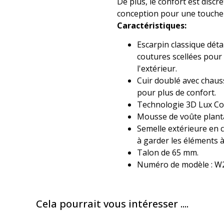
De plus, le confort est discr
conception pour une touche 
Caractéristiques:
Escarpin classique déta
coutures scellées pour 
l'extérieur.
Cuir doublé avec chau
pour plus de confort.
Technologie 3D Lux Co
Mousse de voûte planta
Semelle extérieure en c
à garder les éléments à 
Talon de 65 mm.
Numéro de modèle : W
Cela pourrait vous intéresser ....