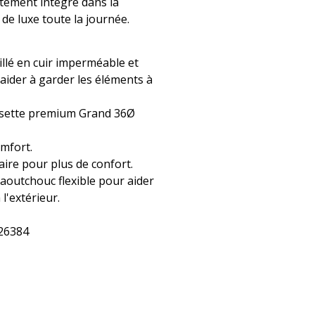
ètement intégré dans la
de luxe toute la journée.
illé en cuir imperméable et
aider à garder les éléments à
ssette premium Grand 36Ø
mfort.
ire pour plus de confort.
aoutchouc flexible pour aider
l'extérieur.
26384