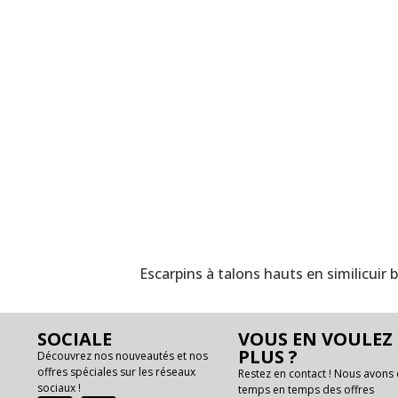
Escarpins à talons hauts en similicu
SOCIALE
VOUS EN VOULEZ
PLUS ?
Découvrez nos nouveautés et nos
offres spéciales sur les réseaux
Restez en contact ! Nous avons
sociaux !
temps en temps des offres