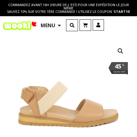
COMMANDEZ AVANT 16H (HEURE DE L'EST) POUR UNE EXPÉDITION LE JOUR
MÊME
SAUVEZ 10% SUR VOTRE 1ÈRE COMMANDE ! UTILISEZ LE COUPON '
START10
'
MENU
45
%
.
Sauvez $44