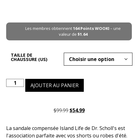
Les membres obtiennent
164
Points WOOKI
– une
valeur de
$
1.64
TAILLE DE
CHAUSSURE (US)
AJOUTER AU PANIER
$
99.99
$
54.99
La sandale compensée Island Life de Dr. Scholl's est
l'association parfaite avec vos shorts ou robes d'été.