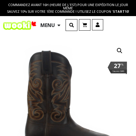
COMMANDEZ AVANT 16H (HEURE DE L'EST) POUR UNE EXPÉDITION LE JOUR
MÊME
SAUVEZ 10% SUR VOTRE 1ÈRE COMMANDE ! UTILISEZ LE COUPON '
START10
'
MENU
27
%
.
Sauvez $80