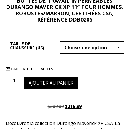
BOTTES DE TRAVAIL IMPERMÉABLES
DURANGO MAVERICK XP 11″ POUR HOMMES,
ROBUSTES/MARRON, CERTIFIÉES CSA,
RÉFÉRENCE DDB0206
TAILLE DE
CHAUSSURE (US)
TABLEAU DES TAILLES
AJOUTER AU PANIER
$
300.00
$
219.99
Découvrez la collection Durango Maverick XP CSA. La