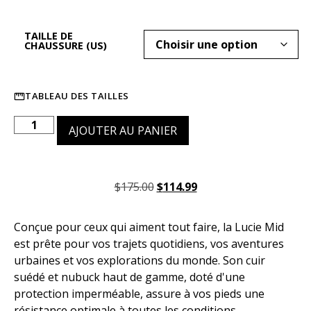
TAILLE DE
CHAUSSURE (US)
TABLEAU DES TAILLES
AJOUTER AU PANIER
$
175.00
$
114.99
Conçue pour ceux qui aiment tout faire, la Lucie Mid
est prête pour vos trajets quotidiens, vos aventures
urbaines et vos explorations du monde. Son cuir
suédé et nubuck haut de gamme, doté d'une
protection imperméable, assure à vos pieds une
résistance optimale à toutes les conditions.