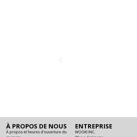
À PROPOS DE NOUS
ENTREPRISE
À propos et heures d'ouverture du
WOOKI INC.