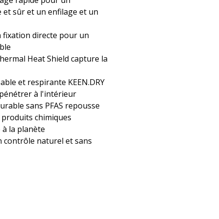
et sûr et un enfilage et un
 fixation directe pour un
able
Thermal Heat Shield capture la
ble et respirante KEEN.DRY
énétrer à l'intérieur
durable sans PFAS repousse
s produits chimiques
à la planète
 contrôle naturel et sans