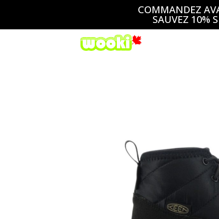
COMMANDEZ AVAN
SAUVEZ 10% S