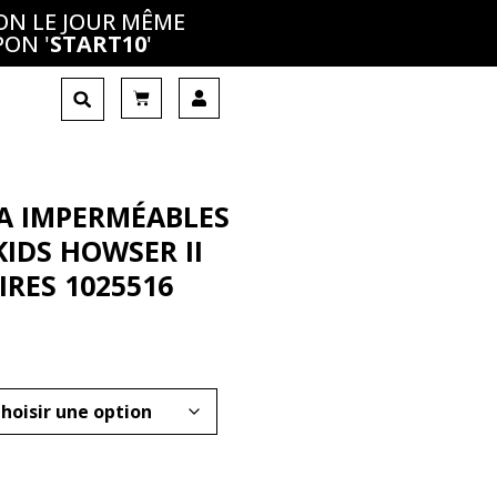
ON LE JOUR MÊME
PON '
START10
'
A IMPERMÉABLES
KIDS HOWSER II
IRES 1025516