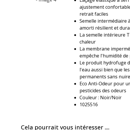
ajustement confortable 
retrait faciles
Semelle intermédiaire à
amorti résilient et dur
La semelle intérieure 
chaleur
La membrane imperméa
empêche l'humidité de p
Le produit hydrofuge 
l'eau aussi bien que le
permanents sans nuire 
Eco Anti-Odeur pour un
pesticides des odeurs
Couleur : Noir/Noir
1025516
Cela pourrait vous intéresser ....