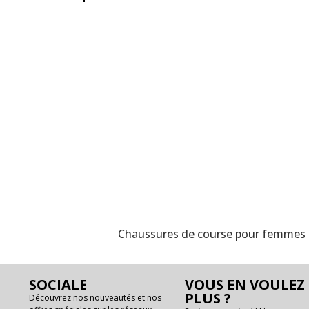
Chaussures de course pour femmes 
SOCIALE
VOUS EN VOULEZ
PLUS ?
Découvrez nos nouveautés et nos