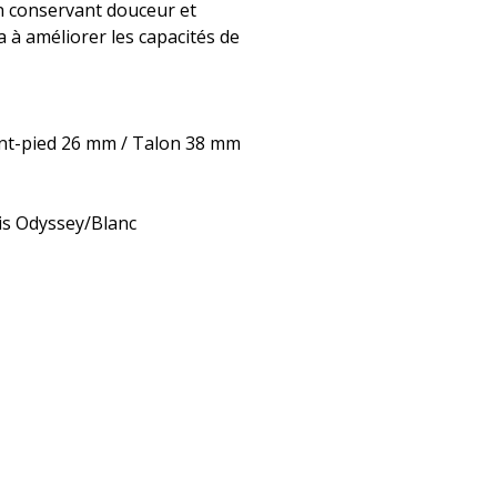
en conservant douceur et
ra à améliorer les capacités de
vant-pied 26 mm / Talon 38 mm
ris Odyssey/Blanc