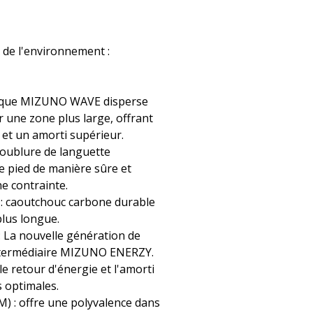
de l'environnement :
aque MIZUNO WAVE disperse
ur une zone plus large, offrant
 et un amorti supérieur.
doublure de languette
e pied de manière sûre et
e contrainte.
 : caoutchouc carbone durable
lus longue.
La nouvelle génération de
ntermédiaire MIZUNO ENERZY.
e retour d'énergie et l'amorti
 optimales.
: offre une polyvalence dans