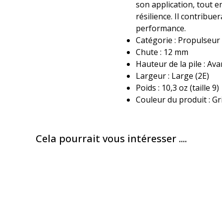
son application, tout 
résilience. Il contribue
performance.
Catégorie : Propulseur
Chute : 12 mm
Hauteur de la pile : A
Largeur : Large (2E)
Poids : 10,3 oz (taille 9)
Couleur du produit : G
Cela pourrait vous intéresser ....