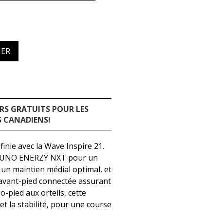
IER
RS GRATUITS POUR LES
 CANADIENS!
inie avec la Wave Inspire 21.
IZUNO ENERZY NXT pour un
 un maintien médial optimal, et
'avant-pied connectée assurant
o-pied aux orteils, cette
 et la stabilité, pour une course