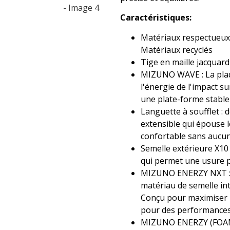
Caractéristiques:
Matériaux respectueux 
Matériaux recyclés
Tige en maille jacquard
MIZUNO WAVE : La pl
l'énergie de l'impact s
une plate-forme stable
Languette à soufflet : 
extensible qui épouse l
confortable sans aucun
Semelle extérieure X10
qui permet une usure p
MIZUNO ENERZY NXT : 
matériau de semelle i
Conçu pour maximiser l
pour des performances
MIZUNO ENERZY (FOAM) 