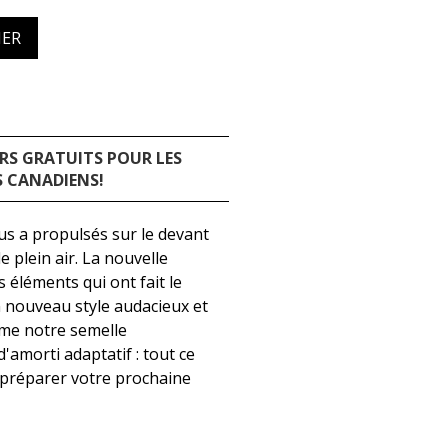
IER
RS GRATUITS POUR LES
 CANADIENS!
ous a propulsés sur le devant
 plein air. La nouvelle
 éléments qui ont fait le
un nouveau style audacieux et
me notre semelle
'amorti adaptatif : tout ce
 préparer votre prochaine