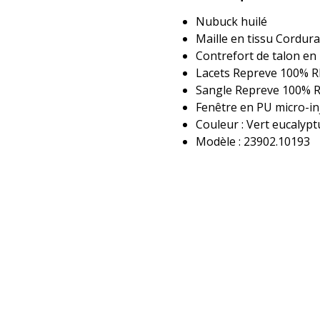
Nubuck huilé
Maille en tissu Cordura
Contrefort de talon e
Lacets Repreve 100% 
Sangle Repreve 100% 
Fenêtre en PU micro-in
Couleur : Vert eucalypt
Modèle : 23902.10193