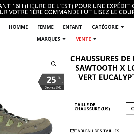
T 16H (HEURE DE L'EST) POUR UNE EXPÉDITI
UR VOTRE 1ÈRE COMMANDE ! UTILISEZ LE COU
HOMME
FEMME
ENFANT
CATÉGORIE
MARQUES
VENTE
CHAUSSURES DE
SAWTOOTH X L
VERT EUCALYPT
25
%
.
Sauvez $45
TAILLE DE
CHAUSSURE (US)
TABLEAU DES TAILLES