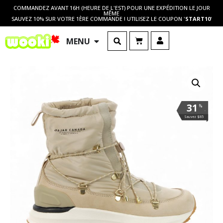
COMMANDEZ AVANT 16H (HEURE DE L'EST) POUR UNE EXPÉDITION LE JOUR
MÊME
SAUVEZ 10% SUR VOTRE 1ÈRE COMMANDE ! UTILISEZ LE COUPON '
START10
'
MENU
31
%
.
Sauvez $85