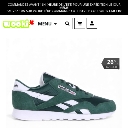
COMMANDEZ AVANT 16H (HEURE DE L'EST) POUR UNE EXPÉDITION LE JOUR
MÊME
SAUVEZ 10% SUR VOTRE 1ÈRE COMMANDE ! UTILISEZ LE COUPON '
START10
'
MENU
26
%
.
Sauvez $25