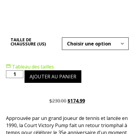
TAILLE DE
CHAUSSURE (US)
Tableau des tailles
AJOUTER AU PANIER
$
230.00
$
174.99
Approuvée par un grand joueur de tennis et lancée en
1990, la Court Victory Pump fait un retour triomphal à
temps pour célébrer le 35e anniversaire d'un moment