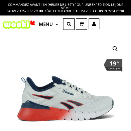
COMMANDEZ AVANT 16H (HEURE DE L'EST) POUR UNE EXPÉDITION LE JOUR
MÊME
SAUVEZ 10% SUR VOTRE 1ÈRE COMMANDE ! UTILISEZ LE COUPON '
START10
'
MENU
19
%
.
Sauvez $30