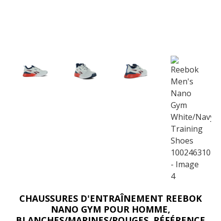
CHAUSSURES D'ENTRAÎNEMENT REEBOK
NANO GYM POUR HOMME,
BLANCHES/MARINES/ROUGES, RÉFÉRENCE