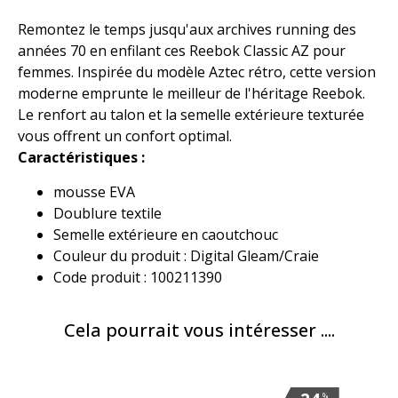
Remontez le temps jusqu'aux archives running des
années 70 en enfilant ces Reebok Classic AZ pour
femmes. Inspirée du modèle Aztec rétro, cette version
moderne emprunte le meilleur de l'héritage Reebok.
Le renfort au talon et la semelle extérieure texturée
vous offrent un confort optimal.
Caractéristiques :
mousse EVA
Doublure textile
Semelle extérieure en caoutchouc
Couleur du produit : Digital Gleam/Craie
Code produit : 100211390
Cela pourrait vous intéresser ....
%
%
%
%
%
%
%
%