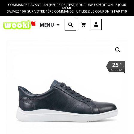
COMMANDEZ AVANT 16H (HEURE DE L'EST) POUR UNE EXPÉDITION LE JOUR
MÊME
SAUVEZ 10% SUR VOTRE 1ÈRE COMMANDE ! UTILISEZ LE COUPON '
START10
'
MENU
25
%
.
Sauvez $45