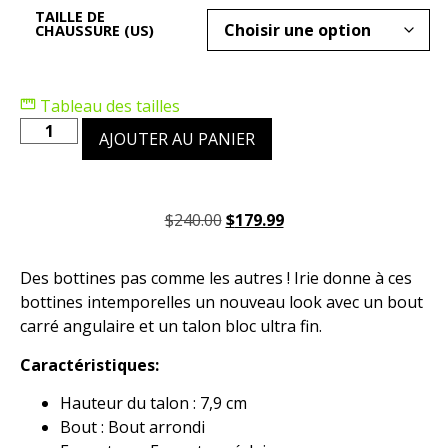
TAILLE DE
CHAUSSURE (US)
Tableau des tailles
AJOUTER AU PANIER
$
240.00
$
179.99
Des bottines pas comme les autres ! Irie donne à ces
bottines intemporelles un nouveau look avec un bout
carré angulaire et un talon bloc ultra fin.
Caractéristiques:
Hauteur du talon : 7,9 cm
Bout : Bout arrondi