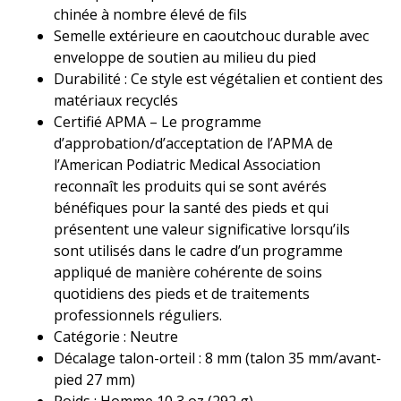
chinée à nombre élevé de fils
Semelle extérieure en caoutchouc durable avec
enveloppe de soutien au milieu du pied
Durabilité : Ce style est végétalien et contient des
matériaux recyclés
Certifié APMA – Le programme
d’approbation/d’acceptation de l’APMA de
l’American Podiatric Medical Association
reconnaît les produits qui se sont avérés
bénéfiques pour la santé des pieds et qui
présentent une valeur significative lorsqu’ils
sont utilisés dans le cadre d’un programme
appliqué de manière cohérente de soins
quotidiens des pieds et de traitements
professionnels réguliers.
Catégorie : Neutre
Décalage talon-orteil : 8 mm (talon 35 mm/avant-
pied 27 mm)
Poids : Homme 10,3 oz (292 g)