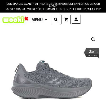
COMMANDEZ AVANT 16H (HEURE DE L'EST) POUR UNE EXPÉDITION LE JOUR
MÊME
SAUVEZ 10% SUR VOTRE 1ÈRE COMMANDE ! UTILISEZ LE COUPON '
START10
'
MENU
25
%
.
Sauvez $45