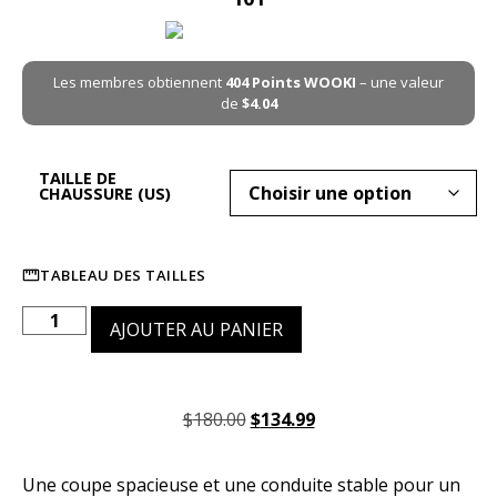
Les membres obtiennent
404
Points WOOKI
– une valeur
de
$
4.04
TAILLE DE
CHAUSSURE (US)
TABLEAU DES TAILLES
AJOUTER AU PANIER
$
180.00
$
134.99
Une coupe spacieuse et une conduite stable pour un