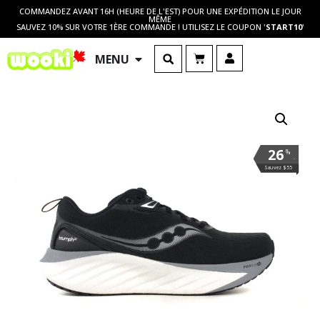
COMMANDEZ AVANT 16H (HEURE DE L'EST) POUR UNE EXPÉDITION LE JOUR
MÊME
SAUVEZ 10% SUR VOTRE 1ÈRE COMMANDE ! UTILISEZ LE COUPON '
START10
'
MENU
26
%
.
Sauvez $55