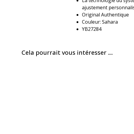
La technologie du syst
ajustement personnalis
Original Authentique
Couleur: Sahara
YB27284
Cela pourrait vous intéresser ....