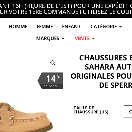
T 16H (HEURE DE L'EST) POUR UNE EXPÉDITI
UR VOTRE 1ÈRE COMMANDE ! UTILISEZ LE COU
HOMME
FEMME
ENFANT
CATÉGORIE
MARQUES
VENTE
CHAUSSURES 
SAHARA AUT
ORIGINALES POU
14
%
.
DE SPER
Sauvez $10
TAILLE DE
CHAUSSURE (US)