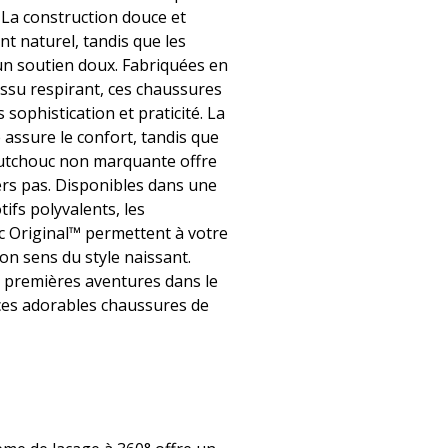
. La construction douce et
t naturel, tandis que les
un soutien doux. Fabriquées en
tissu respirant, ces chaussures
 sophistication et praticité. La
 assure le confort, tandis que
outchouc non marquante offre
ers pas. Disponibles dans une
fs polyvalents, les
 Original™ permettent à votre
on sens du style naissant.
s premières aventures dans le
 ces adorables chaussures de