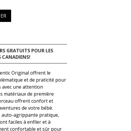
IER
RS GRATUITS POUR LES
 CANADIENS!
tic Original offrent le
lématique et de praticité pour
s avec une attention
des matériaux de première
erceau offrent confort et
aventures de votre bébé.
 auto-agrippante pratique,
t faciles à enfiler et à
ment confortable et sûr pour