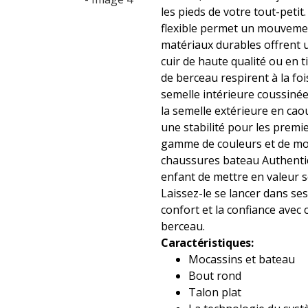
les pieds de votre tout-petit
flexible permet un mouvemen
matériaux durables offrent 
cuir de haute qualité ou en 
de berceau respirent à la fois
semelle intérieure coussinée
la semelle extérieure en ca
une stabilité pour les premi
gamme de couleurs et de moti
chaussures bateau Authentic
enfant de mettre en valeur s
Laissez-le se lancer dans se
confort et la confiance avec
berceau.
Caractéristiques:
Mocassins et bateau
Bout rond
Talon plat