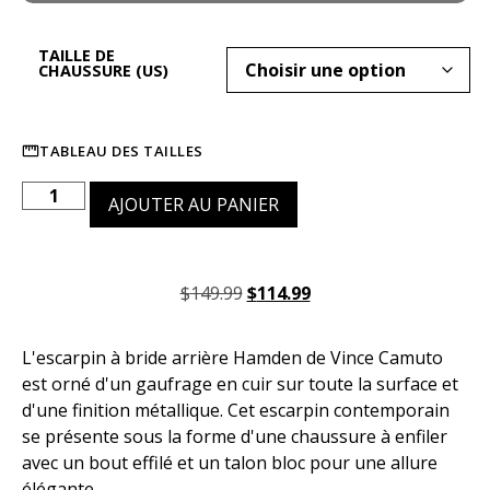
TAILLE DE
CHAUSSURE (US)
TABLEAU DES TAILLES
AJOUTER AU PANIER
$
149.99
$
114.99
L'escarpin à bride arrière Hamden de Vince Camuto
est orné d'un gaufrage en cuir sur toute la surface et
d'une finition métallique. Cet escarpin contemporain
se présente sous la forme d'une chaussure à enfiler
avec un bout effilé et un talon bloc pour une allure
élégante.