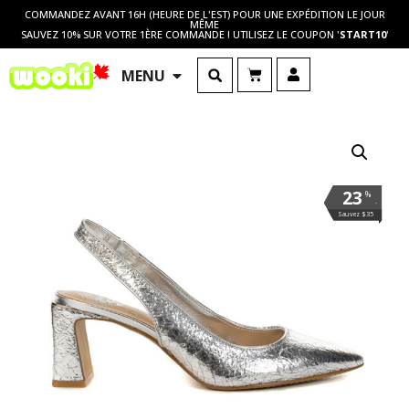
COMMANDEZ AVANT 16H (HEURE DE L'EST) POUR UNE EXPÉDITION LE JOUR
MÊME
SAUVEZ 10% SUR VOTRE 1ÈRE COMMANDE ! UTILISEZ LE COUPON '
START10
'
MENU
23
%
.
Sauvez $35