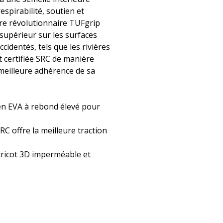
espirabilité, soutien et
eure révolutionnaire TUFgrip
 supérieur sur les surfaces
ccidentés, tels que les rivières
t certifiée SRC de manière
meilleure adhérence de sa
en EVA à rebond élevé pour
RC offre la meilleure traction
tricot 3D imperméable et