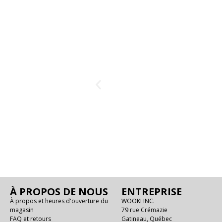
À PROPOS DE NOUS
ENTREPRISE
À propos et heures d'ouverture du
WOOKI INC.
magasin
79 rue Crémazie
FAQ et retours
Gatineau, Québec