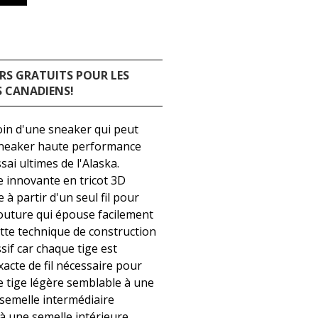
RS GRATUITS POUR LES
 CANADIENS!
oin d'une sneaker qui peut
e sneaker haute performance
sai ultimes de l'Alaska.
e innovante en tricot 3D
 partir d'un seul fil pour
couture qui épouse facilement
ette technique de construction
sif car chaque tige est
xacte de fil nécessaire pour
e tige légère semblable à une
semelle intermédiaire
à une semelle intérieure